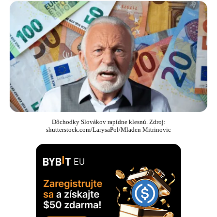
Dôchodky Slovákov rapídne klesnú. Zdroj:
shutterstock.com/LarysaPol/Mladen Mitrinovic