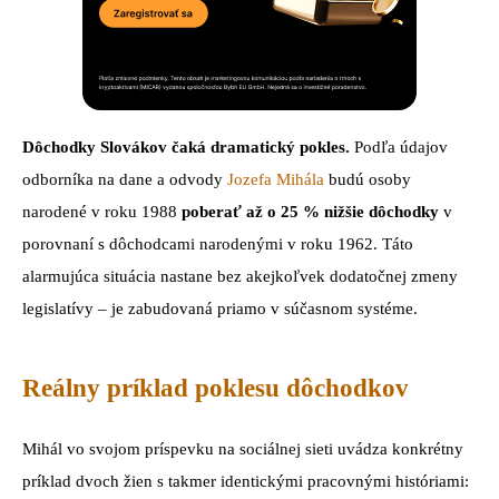
Dôchodky Slovákov čaká dramatický pokles.
Podľa údajov
odborníka na dane a odvody
Jozefa Mihála
budú osoby
narodené v roku 1988
poberať až o 25 % nižšie dôchodky
v
porovnaní s dôchodcami narodenými v roku 1962. Táto
alarmujúca situácia nastane bez akejkoľvek dodatočnej zmeny
legislatívy – je zabudovaná priamo v súčasnom systéme.
Reálny príklad poklesu dôchodkov
Mihál vo svojom príspevku na sociálnej sieti uvádza konkrétny
príklad dvoch žien s takmer identickými pracovnými históriami: