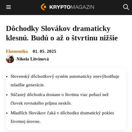
Dôchodky Slovákov dramaticky
klesnú. Budú o až o štvrtinu nižšie
Ekonomika
01. 05. 2025
Nikola Litvinová
Slovenský dôchodkový systém automaticky znevýhodňuje
mladšie generácie.
Súčasný dôchodca dostane o štvrtinu viac peňazí než
človek rovnakého príjmu neskôr.
Mladších Slovákov čaká v dôchodku dramatický pokles
životnej úrovne.