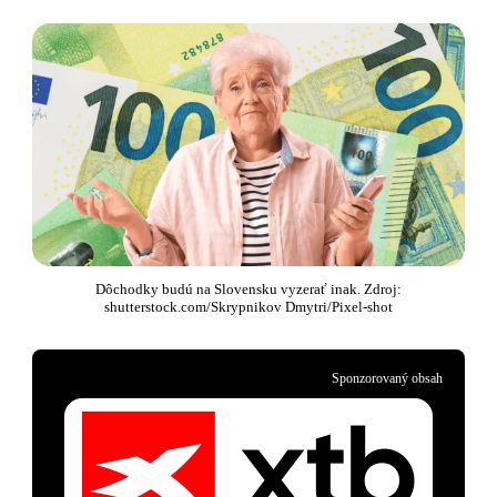
Dôchodky budú na Slovensku vyzerať inak. Zdroj:
shutterstock.com/Skrypnikov Dmytri/Pixel-shot
Sponzorovaný obsah