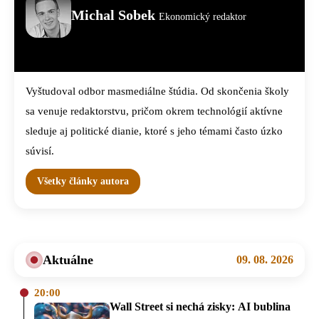
Michal Sobek
Ekonomický redaktor
Vyštudoval odbor masmediálne štúdia. Od skončenia školy
sa venuje redaktorstvu, pričom okrem technológií aktívne
sleduje aj politické dianie, ktoré s jeho témami často úzko
súvisí.
Všetky články autora
Aktuálne
09. 08. 2026
20:00
Wall Street si nechá zisky: AI bublina