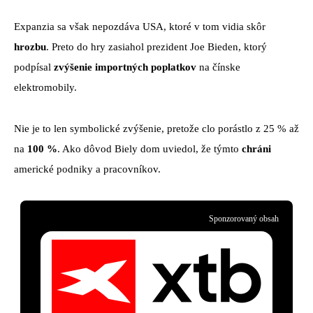
Expanzia sa však nepozdáva USA, ktoré v tom vidia skôr
hrozbu
. Preto do hry zasiahol prezident Joe Bieden, ktorý
podpísal
zvýšenie importných poplatkov
na čínske
elektromobily.
Nie je to len symbolické zvýšenie, pretože clo porástlo z 25 % až
na
100 %
. Ako dôvod Biely dom uviedol, že týmto
chráni
americké podniky a pracovníkov.
Sponzorovaný obsah