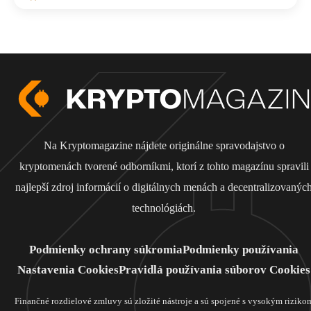
Na Kryptomagazine nájdete originálne spravodajstvo o
kryptomenách tvorené odborníkmi, ktorí z tohto magazínu spravili
najlepší zdroj informácií o digitálnych menách a decentralizovanýc
technológiách.
Podmienky ochrany súkromia
Podmienky používania
Nastavenia Cookies
Pravidlá používania súborov Cookies
Finančné rozdielové zmluvy sú zložité nástroje a sú spojené s vysokým riziko