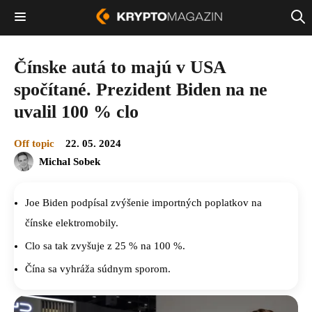
Čínske autá to majú v USA
spočítané. Prezident Biden na ne
uvalil 100 % clo
Off topic
22. 05. 2024
Michal Sobek
Joe Biden podpísal zvýšenie importných poplatkov na
čínske elektromobily.
Clo sa tak zvyšuje z 25 % na 100 %.
Čína sa vyhráža súdnym sporom.