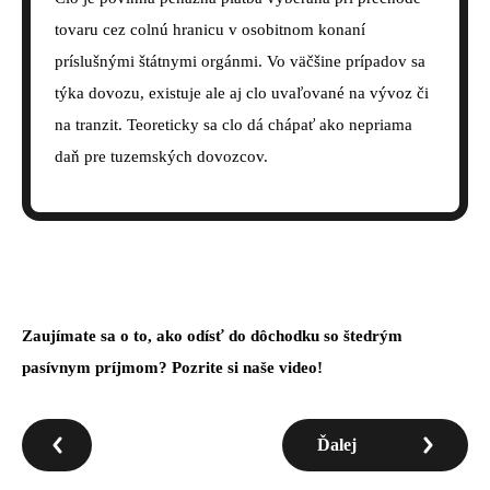
tovaru cez colnú hranicu v osobitnom konaní
príslušnými štátnymi orgánmi. Vo väčšine prípadov sa
týka dovozu, existuje ale aj clo uvaľované na vývoz či
na tranzit. Teoreticky sa clo dá chápať ako nepriama
daň pre tuzemských dovozcov.
Zaujímate sa o to, ako odísť do dôchodku so štedrým
pasívnym príjmom? Pozrite si naše video!
Ďalej