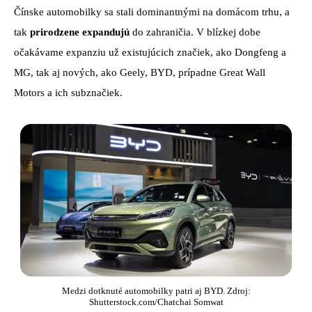
Čínske automobilky sa stali dominantnými na domácom trhu, a
tak
prirodzene expandujú
do zahraničia. V blízkej dobe
očakávame expanziu už existujúcich značiek, ako Dongfeng a
MG, tak aj nových, ako Geely, BYD, prípadne Great Wall
Motors a ich subznačiek.
Medzi dotknuté automobilky patri aj BYD. Zdroj:
Shutterstock.com/Chatchai Somwat