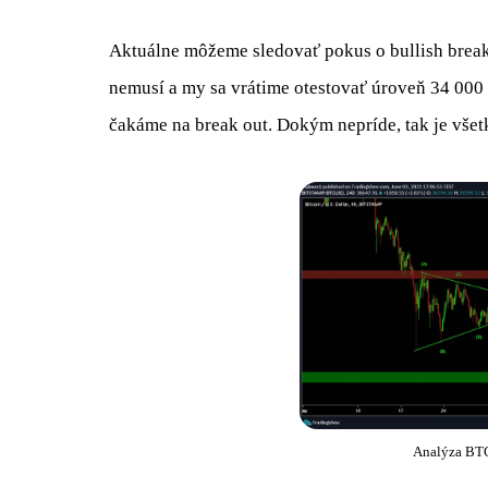
Aktuálne môžeme sledovať pokus o bullish break 
nemusí a my sa vrátime otestovať úroveň 34 000 
čakáme na break out. Dokým nepríde, tak je všet
Analýza BTC