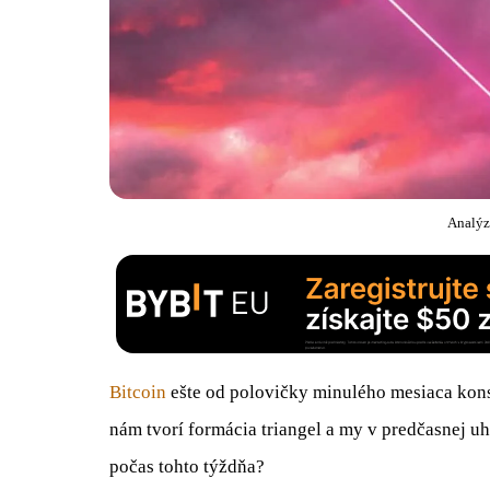
Analýz
Bitcoin
ešte od polovičky minulého mesiaca kons
nám tvorí formácia triangel a my v predčasnej 
počas tohto týždňa?