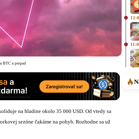
12:
11:
a BTC a prepad
N
oliduje na hladine okolo 35 000 USD. Od vtedy sa
uhorkovej sezóne čakáme na pohyb. Rozhodne sa už