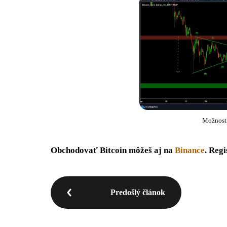
Možnost
Obchodovať Bitcoin môžeš aj na
Binance
. Regi
Predošlý článok