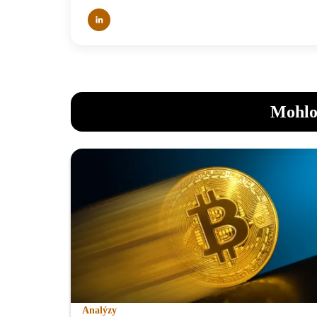
Mohlo
Analýzy