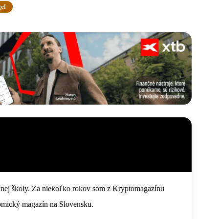
gel
dnej školy. Za niekoľko rokov som z Kryptomagazínu
omický magazín na Slovensku.