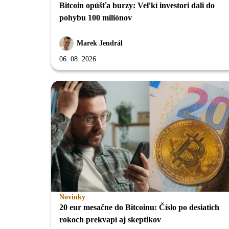
Bitcoin opúšťa burzy: Veľkí investori dali do
pohybu 100 miliónov
Marek Jendrál
06. 08. 2026
Novinky
20 eur mesačne do Bitcoinu: Číslo po desiatich
rokoch prekvapí aj skeptikov