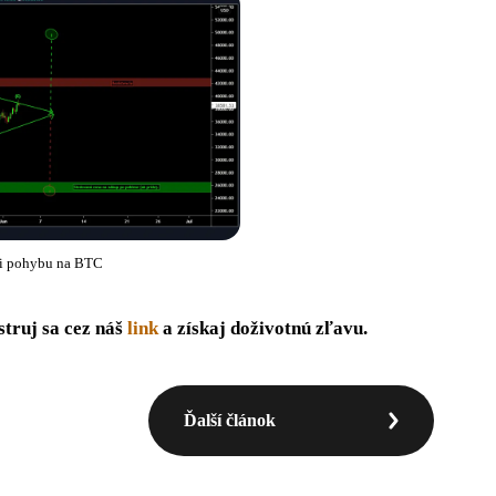
i pohybu na BTC
struj sa cez náš
link
a získaj doživotnú zľavu.
Ďalší článok