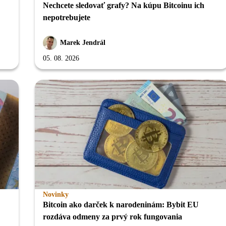
Nechcete sledovať grafy? Na kúpu Bitcoinu ich
nepotrebujete
Marek Jendrál
05. 08. 2026
Novinky
Bitcoin ako darček k narodeninám: Bybit EU
rozdáva odmeny za prvý rok fungovania