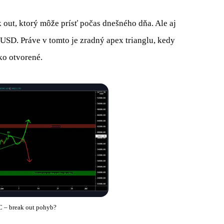
out, ktorý môže prísť počas dnešného dňa. Ale aj
USD. Práve v tomto je zradný apex trianglu, kedy
ko otvorené.
 – break out pohyb?