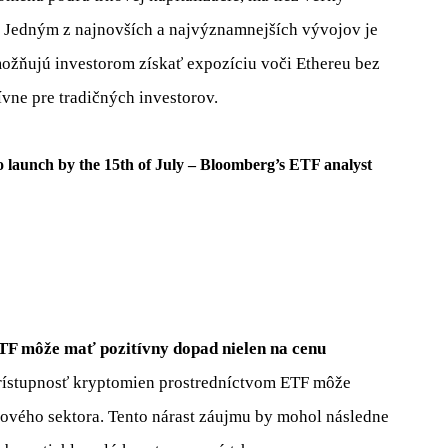
. Jedným z najnovších a najvýznamnejších vývojov je
ožňujú investorom získať expozíciu voči Ethereu bez
ívne pre tradičných investorov.
unch by the 15th of July – Bloomberg’s ETF analyst
TF môže mať pozitívny dopad nielen na cenu
prístupnosť kryptomien prostredníctvom ETF môže
ového sektora. Tento nárast záujmu by mohol následne