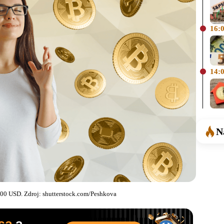
16:
14:
N
000 USD. Zdroj: shutterstock.com/Peshkova