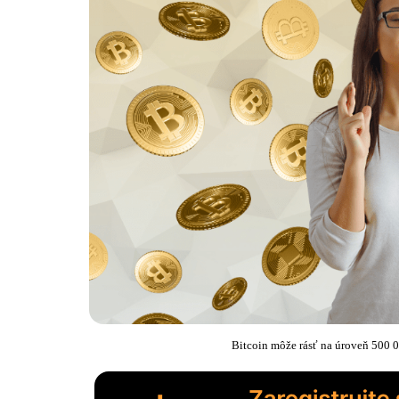
Bitcoin môže rásť na úroveň 500 