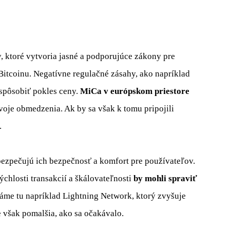
y, ktoré vytvoria jasné a podporujúce zákony pre
itcoinu. Negatívne regulačné zásahy, ako napríklad
spôsobiť pokles ceny.
MiCa v európskom priestore
voje obmedzenia. Ak by sa však k tomu pripojili
.
bezpečujú ich bezpečnosť a komfort pre používateľov.
ýchlosti transakcií a škálovateľnosti
by mohli spraviť
me tu napríklad Lightning Network, ktorý zvyšuje
e však pomalšia, ako sa očakávalo.