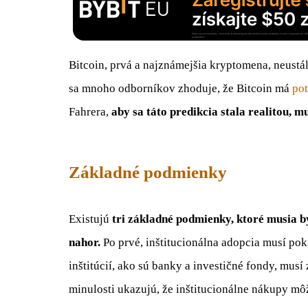
Bitcoin, prvá a najznámejšia kryptomena, neust
sa mnoho odborníkov zhoduje, že Bitcoin má
pot
Fahrera,
aby sa táto predikcia stala realitou, 
Základné podmienky
Existujú
tri základné podmienky, ktoré musia b
nahor.
Po prvé, inštitucionálna adopcia musí pok
inštitúcií, ako sú banky a investičné fondy, musí
minulosti ukazujú, že inštitucionálne nákupy mô