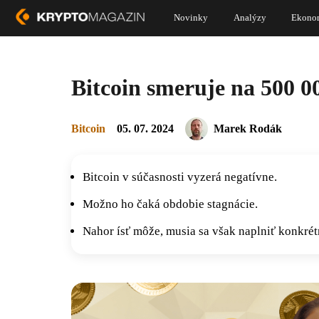
Novinky
Analýzy
Ekono
Bitcoin smeruje na 500 0
Bitcoin
05. 07. 2024
Marek Rodák
Bitcoin v súčasnosti vyzerá negatívne.
Možno ho čaká obdobie stagnácie.
Nahor ísť môže, musia sa však naplniť konkré