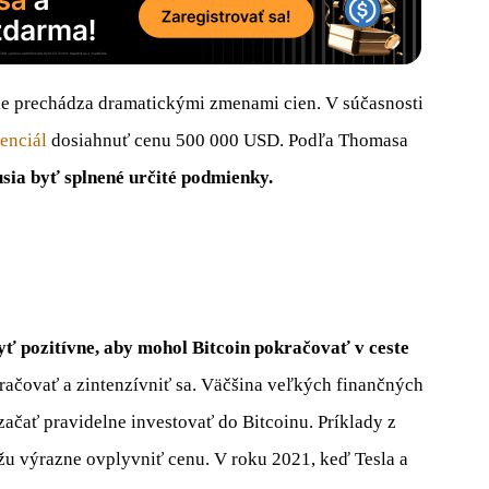
ále prechádza dramatickými zmenami cien. V súčasnosti
enciál
dosiahnuť cenu 500 000 USD. Podľa Thomasa
musia byť splnené určité podmienky.
yť pozitívne, aby mohol Bitcoin pokračovať v ceste
račovať a zintenzívniť sa. Väčšina veľkých finančných
 začať pravidelne investovať do Bitcoinu. Príklady z
žu výrazne ovplyvniť cenu. V roku 2021, keď Tesla a