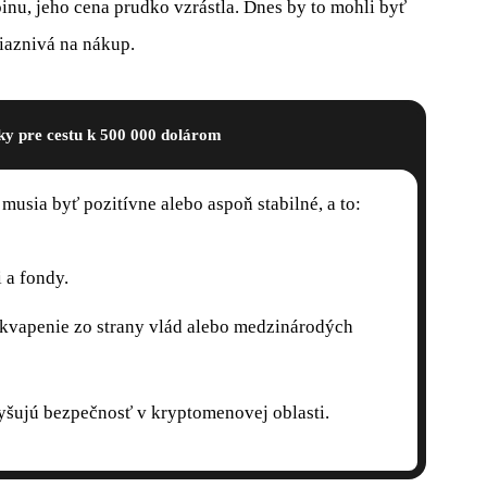
inu, jeho cena prudko vzrástla. Dnes by to mohli byť
iaznivá na nákup.
y pre cestu k 500 000 dolárom
 musia byť pozitívne alebo aspoň stabilné, a to:
 a fondy.
ekvapenie zo strany vlád alebo medzinárodých
yšujú bezpečnosť v kryptomenovej oblasti.