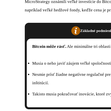
MicroStrategy oznámili veľké investície do Bitco
napríklad veľké hedžové fondy, keďže cena je pr
Základné podmienk
Bitcoin môže rásť.
Ale minimálne tri oblasti
Musia o neho javiť záujem veľké spoločnosti
Nesmie prísť žiadne negatívne regulačné pr
inštitúcií.
Takisto musia pokračovať inovácie, ktoré zv