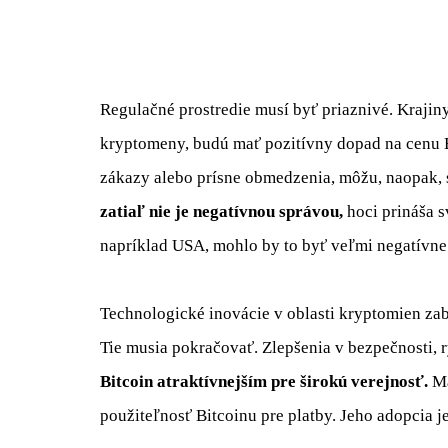
Regulačné prostredie musí byť priaznivé. Krajin
kryptomeny, budú mať pozitívny dopad na cenu B
zákazy alebo prísne obmedzenia, môžu, naopak, 
zatiaľ nie je negatívnou správou,
hoci prináša s
napríklad USA, mohlo by to byť veľmi negatívne
Technologické inovácie v oblasti kryptomien za
Tie musia pokračovať. Zlepšenia v bezpečnosti, r
Bitcoin atraktívnejším pre širokú verejnosť.
Má
použiteľnosť Bitcoinu pre platby. Jeho adopcia j