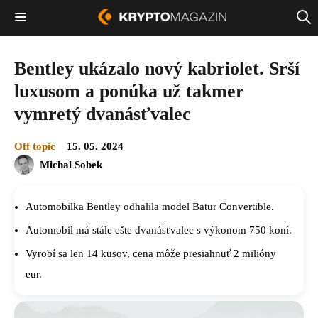
Bentley ukázalo nový kabriolet. Srší
luxusom a ponúka už takmer
vymretý dvanásťvalec
Off topic
15. 05. 2024
Michal Sobek
Automobilka Bentley odhalila model Batur Convertible.
Automobil má stále ešte dvanásťvalec s výkonom 750 koní.
Vyrobí sa len 14 kusov, cena môže presiahnuť 2 milióny
eur.