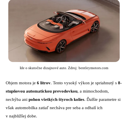
Ide o skutočne dizajnové auto. Zdroj: bentleymotors.com
Objem motora je
6 litrov
. Tento vysoký výkon je spriahnutý s
8-
stupňovou automatickou prevodovkou
, a mimochodom,
nechýba ani
pohon všetkých štyroch kolies
. Ďalšie parametre si
však automobilka zatiaľ necháva pre seba a odhalí ich
v najbližšej dobe.