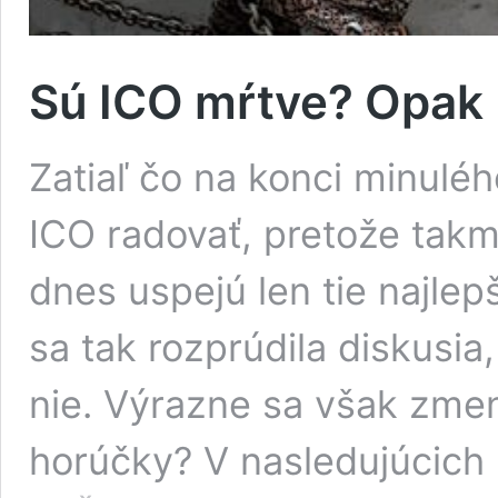
Sú ICO mŕtve? Opak
Zatiaľ čo na konci minuléh
ICO radovať, pretože takm
dnes uspejú len tie najlep
sa tak rozprúdila diskusia
nie. Výrazne sa však zmen
horúčky? V nasledujúcich 